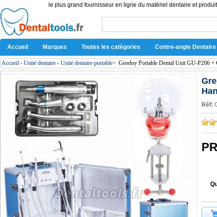
le plus grand fournisseur en ligne du matériel dentaire et produit
Accueil
Marques
Toutes les catégories
Contre-angle Dentaire
Accueil
-
Unité dentaire
-
Unité dentaire portable
>
Greeloy Portable Dental Unit GU-P206 + 
Gre
Han
Réf:
PR
Qu