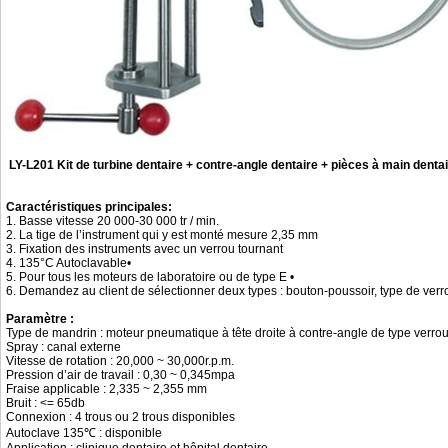
LY-L201 Kit de turbine dentaire + contre-angle dentaire + pièces à main dentai
Caractéristiques principales:
1. Basse vitesse 20 000-30 000 tr / min.
2. La tige de l’instrument qui y est monté mesure 2,35 mm
3. Fixation des instruments avec un verrou tournant
4. 135°C Autoclavable•
5. Pour tous les moteurs de laboratoire ou de type E •
6. Demandez au client de sélectionner deux types : bouton-poussoir, type de verr
Paramètre :
Type de mandrin : moteur pneumatique à tête droite à contre-angle de type verro
Spray : canal externe
Vitesse de rotation : 20,000 ~ 30,000r.p.m.
Pression d’air de travail : 0,30 ~ 0,345mpa
Fraise applicable : 2,335 ~ 2,355 mm
Bruit : <= 65db
Connexion : 4 trous ou 2 trous disponibles
Autoclave 135℃ : disponible