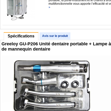
portable, la porte-instrument et le chariot à tir
multifonctionnelle vous apporte l’efficacité et
»
Spécifications
Avis sur le produit
Greeloy GU-P206 Unité dentaire portable + Lampe à 
de mannequin dentaire