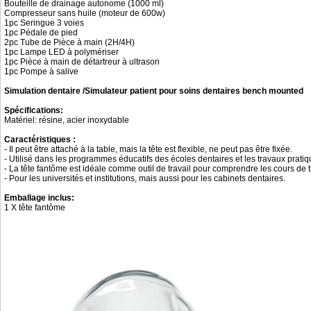
Bouteille de drainage autonome (1000 ml)
Compresseur sans huile (moteur de 600w)
1pc Seringue 3 voies
1pc Pédale de pied
2pc Tube de Pièce à main (2H/4H)
1pc Lampe LED à polymériser
1pc Pièce à main de détartreur à ultrason
1pc Pompe à salive
Simulation dentaire /Simulateur patient pour soins dentaires bench mounted
Spécifications:
Matériel: résine, acier inoxydable
Caractéristiques :
- Il peut être attaché à la table, mais la tête est flexible, ne peut pas être fixée.
- Utilisé dans les programmes éducatifs des écoles dentaires et les travaux pratiq
- La tête fantôme est idéale comme outil de travail pour comprendre les cours de t
- Pour les universités et institutions, mais aussi pour les cabinets dentaires.
Emballage inclus:
1 X tête fantôme