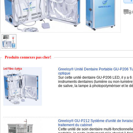
Produits connexes pas cher!
Greeloy® Unité Dentaire Portable GU-P206 T
optique
Sur cette unité dentaire GU-P206 LED, il y a 6 
instruments dentaires (lumière ou non-lumière),
de salive, la lampe à photopolymériser et le 
Greeloy® GU-P212 Système d'unité de livraiso
traitement du cabinet
Cette unité de soin dentaire multi-fonctionnell