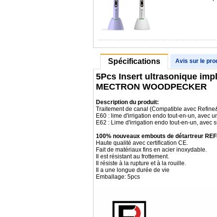
Spécifications
Avis sur le pro
5Pcs Insert ultrasonique im
MECTRON WOODPECKER
Description du produit:
Traitement de canal (Compatible avec Refin
E60 : lime d'irrigation endo tout-en-un, avec 
E62 : Lime d'irrigation endo tout-en-un, avec s
100% nouveaux embouts de détartreur REF
Haute qualité avec certification CE.
Fait de matériaux fins en acier inoxydable.
Il est résistant au frottement.
Il résiste à la rupture et à la rouille.
Il a une longue durée de vie
Emballage: 5pcs