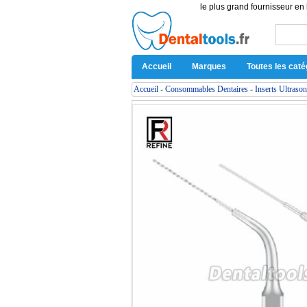
le plus grand fournisseur en 
Accueil
Marques
Toutes les caté
Accueil
-
Consommables Dentaires
-
Inserts Ultraso