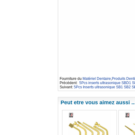
Fourniture du
Matériel Dentaire
,
Produits Denti
Précédent:
5Pcs inserts ultrasonique SB
Suivant:
5Pcs Inserts ultrasonique SB1 SB2
Peut etre vous aimez aussi ..