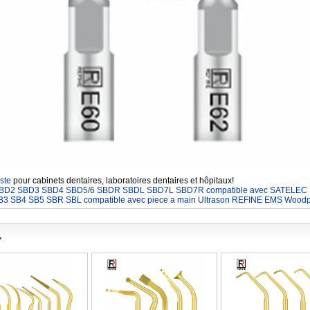
ste
pour cabinets dentaires, laboratoires dentaires et hôpitaux!
D1 SBD2 SBD3 SBD4 SBD5/6 SBDR SBDL SBD7L SBD7R compatible avec SATELEC
 SB3 SB4 SB5 SBR SBL compatible avec piece a main Ultrason REFINE EMS Wood
.