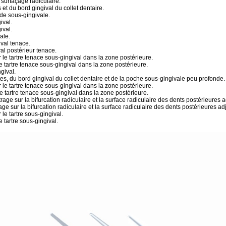
 surfaçage radiculaire.
 et du bord gingival du collet dentaire.
nde sous-gingivale.
ival.
ival.
ale.
ival tenace.
val postérieur tenace.
le tartre tenace sous-gingival dans la zone postérieure.
 tartre tenace sous-gingival dans la zone postérieure.
gival.
es, du bord gingival du collet dentaire et de la poche sous-gingivale peu profonde.
le tartre tenace sous-gingival dans la zone postérieure.
le tartre tenace sous-gingival dans la zone postérieure.
age sur la bifurcation radiculaire et la surface radiculaire des dents postérieures 
age sur la bifurcation radiculaire et la surface radiculaire des dents postérieures ad
e tartre sous-gingival.
 tartre sous-gingival.