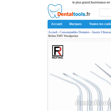
le plus grand fournisseur en 
Accueil
Marques
Toutes les caté
Accueil
-
Consommables Dentaires
-
Inserts Ultraso
Refine EMS Woodpecker