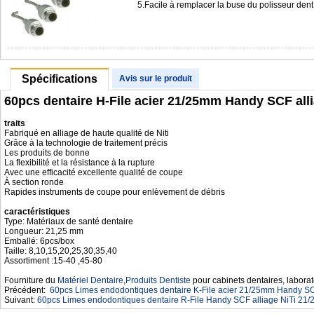
5.Facile à remplacer la buse du polisseur de
Spécifications
Avis sur le produit
60pcs dentaire H-File acier 21/25mm Handy SCF alli
traits
Fabriqué en alliage de haute qualité de Niti
Grâce à la technologie de traitement précis
Les produits de bonne
La flexibilité et la résistance à la rupture
Avec une efficacité excellente qualité de coupe
À section ronde
Rapides instruments de coupe pour enlèvement de débris
caractéristiques
Type: Matériaux de santé dentaire
Longueur: 21,25 mm
Emballé: 6pcs/box
Taille: 8,10,15,20,25,30,35,40
Assortiment :15-40 ,45-80
Fourniture du
Matériel Dentaire
,
Produits Dentiste
pour cabinets dentaires, laborat
Précédent:
60pcs Limes endodontiques dentaire K-File acier 21/25mm Handy SCF
Suivant:
60pcs Limes endodontiques dentaire R-File Handy SCF alliage NiTi 21