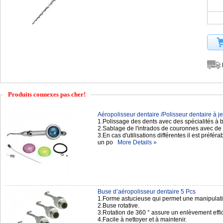
Produits connexes pas cher!
Aéropolisseur dentaire /Polisseur dentaire à jet
1.Polissage des dents avec des spécialités à
2.Sablage de l'intrados de couronnes avec de 
3.En cas d'utilisations différentes il est préfér
un po
More Details »
Buse d’aéropolisseur dentaire 5 Pcs
1.Forme astucieuse qui permet une manipulation
2.Buse rotative.
3.Rotation de 360 ° assure un enlèvement effic
4.Facile à nettoyer et à maintenir.