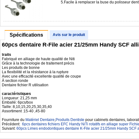
5.Facile à remplacer la buse du polisseur de
Spécifications
Avis sur le produit
60pcs dentaire R-File acier 21/25mm Handy SCF alli
traits
Fabriqué en alliage de haute qualité de Niti
Grâce à la technologie de traitement précis
Les produits de bonne
La flexibilité et la résistance à la rupture
Avec une efficacité excellente qualité de coupe
À section ronde
Dentaire fichier R utilisation
caractéristiques
Longueur: 21,25 mm
Emballé: 6pcs/box
Taille: 8,10,15,20,25,30,35,40
Assortiment :15-40 ,45-80
Fourniture du
Matériel Dentaire
,
Produits Dentiste
pour cabinets dentaires, laborat
Précédent:
6pcs dentaires fichiers EFC Handy NiTi rotatifs en alliage super Fichi
Suivant:
60pcs Limes endodontiques dentaire K-File acier 21/25mm Handy SCF al