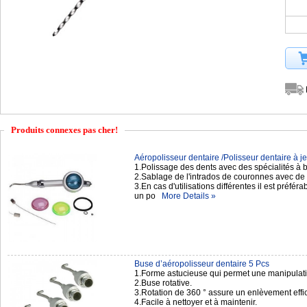
Produits connexes pas cher!
Aéropolisseur dentaire /Polisseur dentaire à jet
1.Polissage des dents avec des spécialités à
2.Sablage de l'intrados de couronnes avec de 
3.En cas d'utilisations différentes il est préfér
un po
More Details »
Buse d’aéropolisseur dentaire 5 Pcs
1.Forme astucieuse qui permet une manipulation
2.Buse rotative.
3.Rotation de 360 ° assure un enlèvement effic
4.Facile à nettoyer et à maintenir.