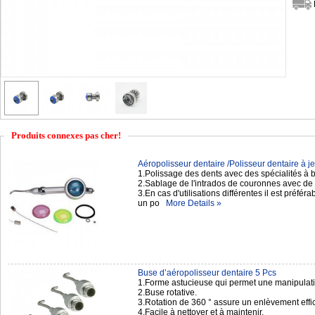
Produits connexes pas cher!
Aéropolisseur dentaire /Polisseur dentaire à jet
1.Polissage des dents avec des spécialités à
2.Sablage de l'intrados de couronnes avec de 
3.En cas d'utilisations différentes il est préfér
un po
More Details »
Buse d’aéropolisseur dentaire 5 Pcs
1.Forme astucieuse qui permet une manipulation
2.Buse rotative.
3.Rotation de 360 ° assure un enlèvement effic
4.Facile à nettoyer et à maintenir.