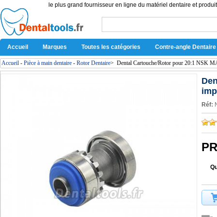
le plus grand fournisseur en ligne du matériel dentaire et produit
Accueil
Marques
Toutes les catégories
Contre-angle Dentaire
Accueil
-
Pièce à main dentaire
-
Rotor Dentaire
>
Dental Cartouche/Rotor pour 20:1 NSK M
Den
imp
Réf:
PR
Qu