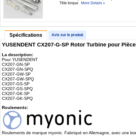
Tête torque
More Details »
Spécifications
Avis sur le produit
YUSENDENT CX207-G-SP Rotor Turbine pour Pièce à
La description:
Pour YUSENDENT
CX207-GN-SP
CX207-GN-SPQ
CX207-GW-SP
CX207-GW-SPQ
CX207-GS-SP
CX207-GS-SPQ
CX207-GK-SP
CX207-GK-SPQ
Roulements:
Roulements de marque myonic. Fabriqué en Allemagne, avec une bonne 