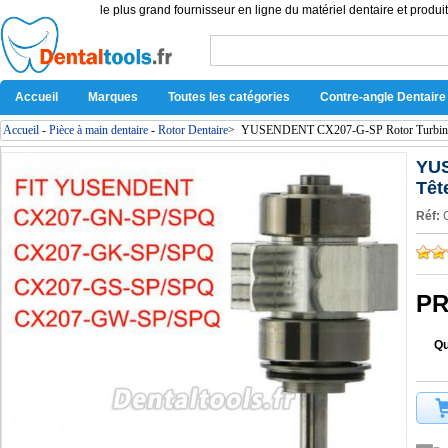
le plus grand fournisseur en ligne du matériel dentaire et produit
Accueil
Marques
Toutes les catégories
Contre-angle Dentaire
Accueil
-
Pièce à main dentaire
-
Rotor Dentaire
>
YUSENDENT CX207-G-SP Rotor Turbine pou
YUS
Têt
Réf:
PR
Qu