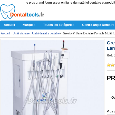
le plus grand fournisseur en ligne du matériel dentaire et produit
Accueil
Marques
Toutes les catégories
Contre-angle Dentaire
Accueil
-
Unité dentaire
-
Unité dentaire portable
>
Greeloy® Unité Dentaire Portable Multi-
Gre
Lam
Réf:
PR
Qu
Plus 