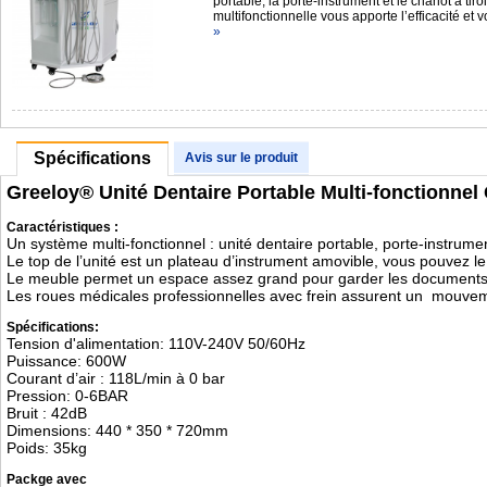
portable, la porte-instrument et le chariot à tir
multifonctionnelle vous apporte l’efficacité et
»
Spécifications
Avis sur le produit
Greeloy® Unité Dentaire Portable Multi-fonctionne
Caractéristiques :
Un système multi-fonctionnel : unité dentaire portable, porte-instrum
Le top de l’unité est un plateau d’instrument amovible, vous pouvez l
Le meuble permet un espace assez grand pour garder les documents
Les roues médicales professionnelles avec frein assurent un mouveme
Spécifications:
Tension d'alimentation: 110V-240V 50/60Hz
Puissance: 600W
Courant d’air : 118L/min à 0 bar
Pression: 0-6BAR
Bruit : 42dB
Dimensions: 440 * 350 * 720mm
Poids: 35kg
Packge avec