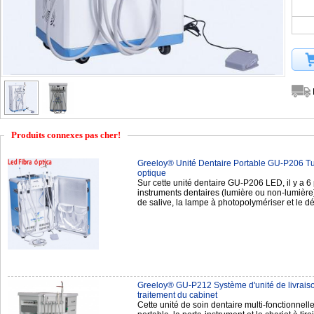
Produits connexes pas cher!
Greeloy® Unité Dentaire Portable GU-P206 T
optique
Sur cette unité dentaire GU-P206 LED, il y a 6 
instruments dentaires (lumière ou non-lumière),
de salive, la lampe à photopolymériser et le 
Greeloy® GU-P212 Système d'unité de livraiso
traitement du cabinet
Cette unité de soin dentaire multi-fonctionnell