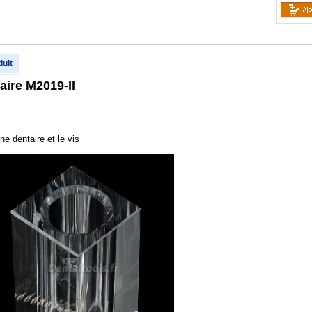
duit
aire M2019-II
ne dentaire et le vis