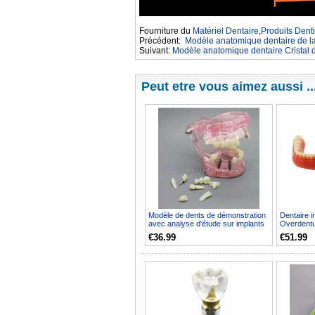
Fourniture du
Matériel Dentaire
,
Produits Denti
Précédent:
Modèle anatomique dentaire de la
Suivant:
Modèle anatomique dentaire Cristal d
Peut etre vous aimez aussi ..
Modèle de dents de démonstration
Dentaire i
avec analyse d'étude sur implants
Overdentu
dentaires ave...
Manifestati
€36.99
€51.99