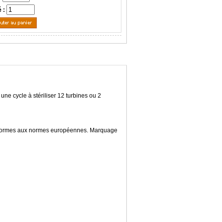
é :
une cycle à stériliser 12 turbines ou 2
conformes aux normes européennes. Marquage