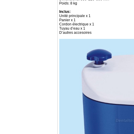
Poids: 8 kg
Inclus:
Unité principale x 1
Panier x 1
Cordon électrique x 1
Tuyau d’eau x 1
D’autres accesoires