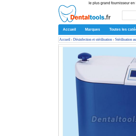
le plus grand fournisseur en 
Accueil
Marques
Toutes les caté
Accueil
-
Désinfection et stérilisation
-
Stérilisation a