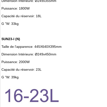
Dimension Intérieure: Ø249x355mm
Puissance: 1800W
Capacité du réservoir: 18L
G "W: 33kg
SUN23-I (N)
Taille de l'apparence: 445X640X395mm
Dimension Intérieure: Ø249x450mm
Puissance: 2000W
Capacité du réservoir: 23L
G "W: 39kg