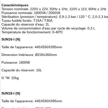
Caractéristiques
Tension nominale: 220V ± 22V, 50Hz ± 1Hz, 110V ± 11V, 60Hz ± 1Hz
Puissance nominale: 1800VA / 2000VA
Stérilisation (pression / température): 0,9-1,3 bar / 120 ° C, 2,0-2,3
Tuyau fusible fondu: T15A / T30A
Capacité du réservoir d'eau: 2L
Volume de consommation d'eau par cycle de recyclage: 0,3 L
Température de fonctionnement: 0-40ºC
SUN16-I (N)
Taille de l'apparence: 445X550X395mm
Dimension Intérieure: Ø230x360mm
Puissance: 1800W
Capacité du réservoir: 16L
G "W: 32kg
SUN18-I (N)
Taille de l'apparence: 445X550X395mm