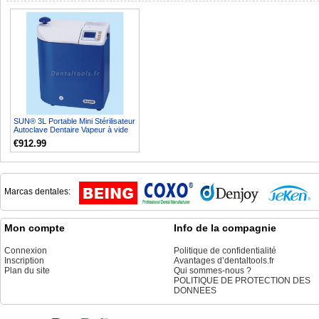
SUN® 3L Portable Mini Stérilisateur
Autoclave Dentaire Vapeur à vide
SUN3-I
€912.99
Marcas dentales:
Mon compte
Info de la compagnie
Connexion
Politique de confidentialité
Inscription
Avantages d’dentaltools.fr
Plan du site
Qui sommes-nous ?
POLITIQUE DE PROTECTION DES
DONNEES