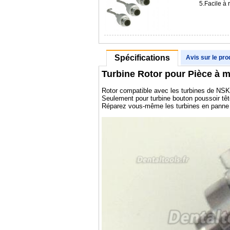
5.Facile à
Spécifications
Avis sur le pro
Turbine Rotor pour Pièce à m
Rotor compatible avec les turbines de NS
Seulement pour turbine bouton poussoir tê
Réparez vous-même les turbines en panne 