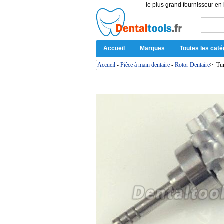
le plus grand fournisseur en 
Accueil
Marques
Toutes les caté
Accueil
-
Pièce à main dentaire
-
Rotor Dentaire
>
Tu