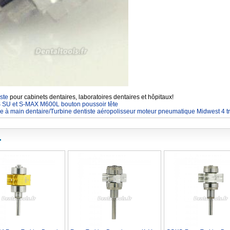
ste
pour cabinets dentaires, laboratoires dentaires et hôpitaux!
SU et S-MAX M600L bouton poussoir tête
e à main dentaire/Turbine dentiste aéropolisseur moteur pneumatique Midwest 4 t
.