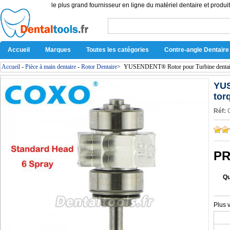
le plus grand fournisseur en ligne du matériel dentaire et produit
Accueil
Marques
Toutes les catégories
Contre-angle Dentaire
Accueil
-
Pièce à main dentaire
-
Rotor Dentaire
>
YUSENDENT® Rotor pour Turbine dentair
YUS
tor
Réf:
PR
Qu
Plus 