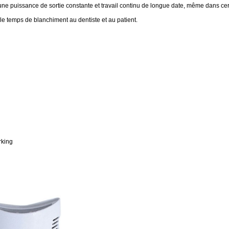
e puissance de sortie constante et travail continu de longue date, même dans certa
le temps de blanchiment au dentiste et au patient.
rking