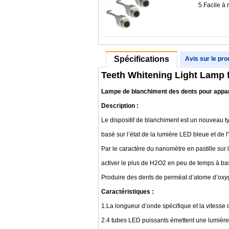
5.Facile à
Spécifications
Avis sur le pro
Teeth Whitening Light Lamp 
Lampe de blanchiment des dents pour appa
Description :
Le dispositif de blanchiment est un nouveau 
basé sur l’état de la lumière LED bleue et de l
Par le caractère du nanomètre en pastille sur 
activer le plus de H2O2 en peu de temps à b
Produire des dents de perméat d’atome d’oxyg
Caractéristiques :
1.La longueur d’onde spécifique et la vitesse 
2.4 tubes LED puissants émettent une lumière 