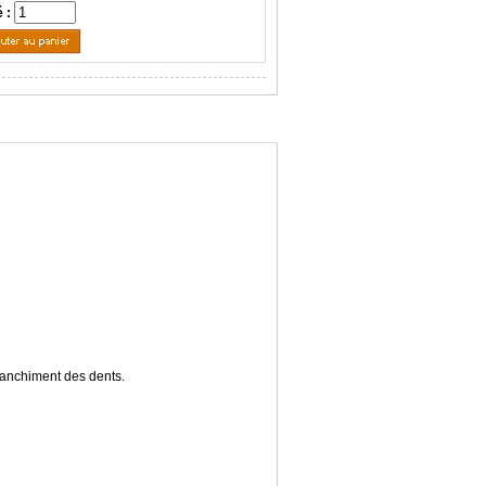
é :
lanchiment des dents.