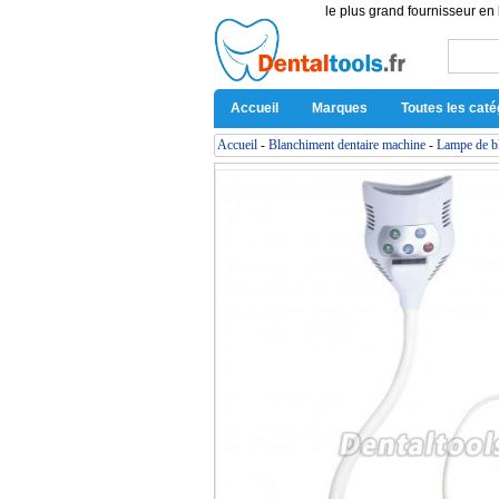
le plus grand fournisseur en 
Accueil
Marques
Toutes les caté
Accueil
-
Blanchiment dentaire machine
-
Lampe de bl