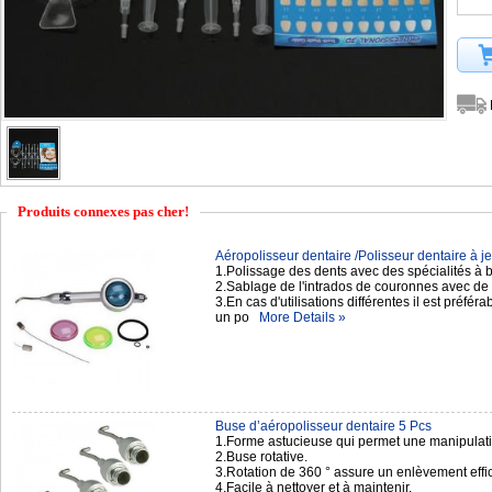
Produits connexes pas cher!
Aéropolisseur dentaire /Polisseur dentaire à jet
1.Polissage des dents avec des spécialités à
2.Sablage de l'intrados de couronnes avec de 
3.En cas d'utilisations différentes il est préfér
un po
More Details »
Buse d’aéropolisseur dentaire 5 Pcs
1.Forme astucieuse qui permet une manipulation
2.Buse rotative.
3.Rotation de 360 ° assure un enlèvement effic
4.Facile à nettoyer et à maintenir.