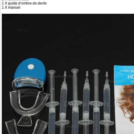
1 X guide d’ombre de dents
1 X manuel