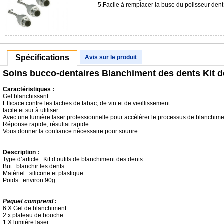
5.Facile à remplacer la buse du polisseur de
Spécifications
Avis sur le produit
Soins bucco-dentaires Blanchiment des dents Kit d
Caractéristiques :
Gel blanchissant
Efficace contre les taches de tabac, de vin et de vieillissement
facile et sur à utiliser
Avec une lumière laser professionnelle pour accélérer le processus de blanchime
Réponse rapide, résultat rapide
Vous donner la confiance nécessaire pour sourire.
Description :
Type d’article : Kit d’outils de blanchiment des dents
But : blanchir les dents
Matériel : silicone et plastique
Poids : environ 90g
Paquet comprend
:
6 X Gel de blanchiment
2 x plateau de bouche
1 X lumière laser